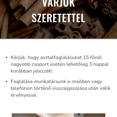
VÁRJUK
SZERETETTEL
Kérjük, hogy asztalfoglalásukat 15 főnél
nagyobb csoport esetén lehetőleg 3 nappal
korábban jelezzék!
Foglalása munkatársunk e-mailben vagy
telefonon történő visszaigazolása után válik
érvényessé.