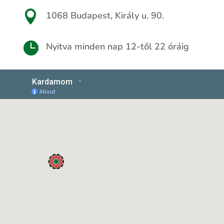

1068 Budapest, Király u. 90.

Nyitva minden nap 12-től 22 óráig