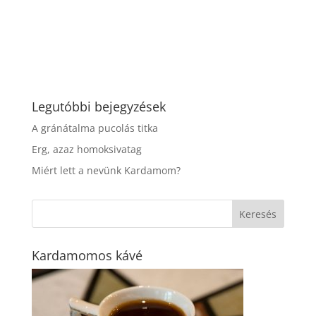
Legutóbbi bejegyzések
A gránátalma pucolás titka
Erg, azaz homoksivatag
Miért lett a nevünk Kardamom?
Kardamomos kávé