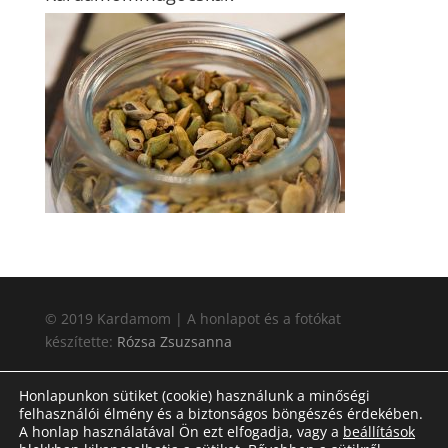
© 2019 Kardamom | A honlapot és a fotókat
készítette:
Rózsa Zsuzsanna
Honlapunkon sütiket (cookie) használunk a minőségi
felhasználói élmény és a biztonságos böngészés érdekében.
A honlap használatával Ön ezt elfogadja, vagy a
beállítások