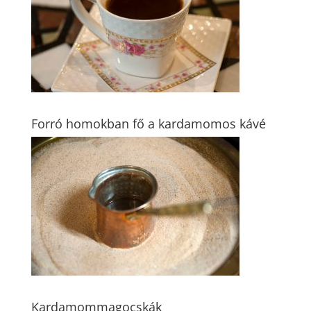
Forró homokban fő a kardamomos kávé
Kardamommagocskák